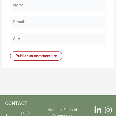
Nom*
E-
mail*
Site
CONTACT
Aide aux Filles et
(+33)
Femmes en