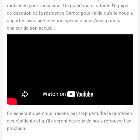
mobilisés pour l’occasion. Un grand merci à toute l’équipe
de direction de la résidence Carnot pour l’aide qu’elle nous a
apportée avec une mention spéciale pour Anne pour la
chaleur de son accueil.
En espérant que nous n’ayons pas trop perturbé le quotidien
des résidents et qu’ils seront heureux de nous retrouver l’an
prochain.