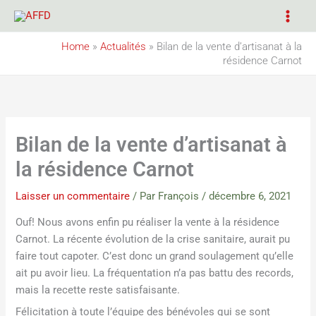
Aller
au
contenu
Home
»
Actualités
»
Bilan de la vente d’artisanat à la
résidence Carnot
Bilan de la vente d’artisanat à
la résidence Carnot
Laisser un commentaire
/ Par
François
/
décembre 6, 2021
Ouf! Nous avons enfin pu réaliser la vente à la résidence
Carnot. La récente évolution de la crise sanitaire, aurait pu
faire tout capoter. C’est donc un grand soulagement qu’elle
ait pu avoir lieu. La fréquentation n’a pas battu des records,
mais la recette reste satisfaisante.
Félicitation à toute l’équipe des bénévoles qui se sont