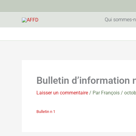
Aller
au
contenu
Qui sommes-n
Bulletin d’information
Laisser un commentaire
/ Par
François
/
octob
Bulletin n 1