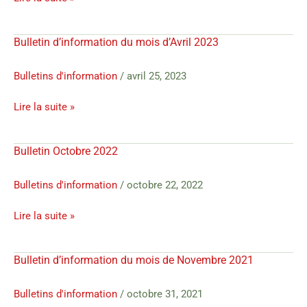
Bulletin d’information du mois d’Avril 2023
Bulletin
d’information
du
Bulletins d'information
/
avril 25, 2023
mois
Lire la suite »
d’Avril
2023
Bulletin Octobre 2022
Bulletin
Octobre
2022
Bulletins d'information
/
octobre 22, 2022
Lire la suite »
Bulletin d’information du mois de Novembre 2021
Bulletin
d’information
du
Bulletins d'information
/
octobre 31, 2021