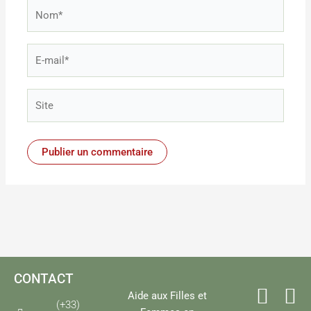
Nom*
E-
mail*
Site
CONTACT
Aide aux Filles et
(+33)