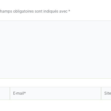
champs obligatoires sont indiqués avec
*
E-
Site
mail*