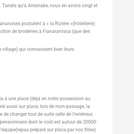
 Tandis qu’à Antsirabe, nous en avons vingt et
naroises postulent à « la Rizière »(hôtellerie)
duction de broderies à Fianarantsoa (que des
 village) qui connaissent bien leurs
lits à une place (déjà en notre possession au
até aussi sur place, lors de mon passage, la
 de changer tout de suite celle de l’extérieur.
pensionnaire dont le coût est autour de 20000
équipe(repas préparé sur place par nos filles)