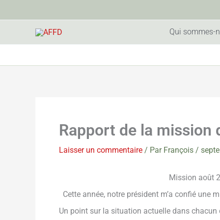
Aller
au
contenu
Qui sommes-n
Rapport de la mission 
Laisser un commentaire
/ Par
François
/
septe
Mission août 2019 
Cette année, notre président m’a confié une m
Un point sur la situation actuelle dans chacun 