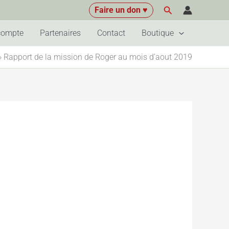
Rechercher
Faire un don ♥
compte
Partenaires
Contact
Boutique
»
Rapport de la mission de Roger au mois d’aout 2019