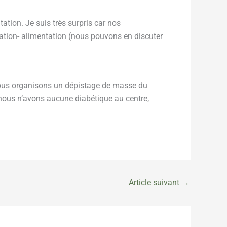
ation. Je suis très surpris car nos
ation- alimentation (nous pouvons en discuter
ous organisons un dépistage de masse du
t nous n’avons aucune diabétique au centre,
Article suivant
→