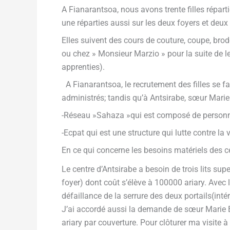
A Fianarantsoa, nous avons trente filles répa
une réparties aussi sur les deux foyers et de
Elles suivent des cours de couture, coupe, brod
ou chez » Monsieur Marzio » pour la suite de le
apprenties).
A Fianarantsoa, le recrutement des filles se fa
administrés; tandis qu’à Antsirabe, sœur Marie
-Réseau »Sahaza »qui est composé de personnel
-Ecpat qui est une structure qui lutte contre la 
En ce qui concerne les besoins matériels des c
Le centre d’Antsirabe a besoin de trois lits sup
foyer) dont coût s’élève à 100000 ariary. Avec 
défaillance de la serrure des deux portails(intér
J’ai accordé aussi la demande de sœur Marie B
ariary par couverture. Pour clôturer ma visite