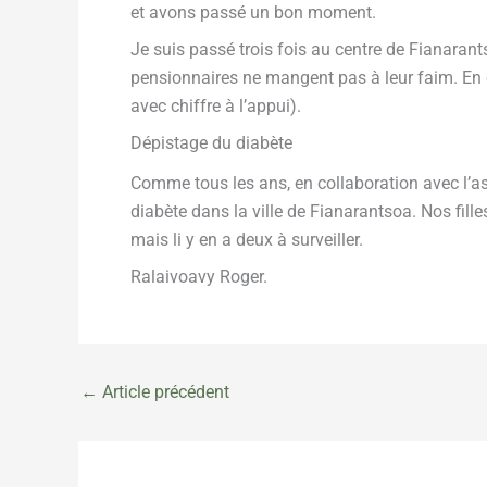
et avons passé un bon moment.
Je suis passé trois fois au centre de Fianarants
pensionnaires ne mangent pas à leur faim. En 
avec chiffre à l’appui).
Dépistage du diabète
Comme tous les ans, en collaboration avec l
diabète dans la ville de Fianarantsoa. Nos fill
mais li y en a deux à surveiller.
Ralaivoavy Roger.
←
Article précédent