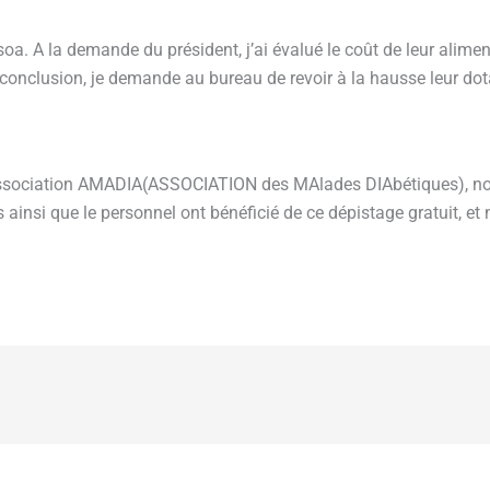
oa. A la demande du président, j’ai évalué le coût de leur aliment
conclusion, je demande au bureau de revoir à la hausse leur dot
’association AMADIA(ASSOCIATION des MAlades DIAbétiques), n
es ainsi que le personnel ont bénéficié de ce dépistage gratuit, e