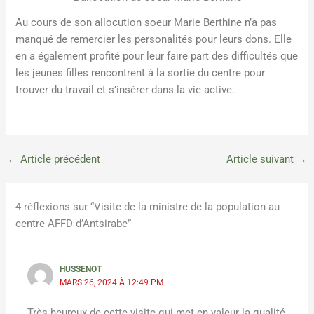
Au cours de son allocution soeur Marie Berthine n’a pas
manqué de remercier les personalités pour leurs dons. Elle
en a également profité pour leur faire part des difficultés que
les jeunes filles rencontrent à la sortie du centre pour
trouver du travail et s’insérer dans la vie active.
←
Article précédent
Article suivant
→
4 réflexions sur “Visite de la ministre de la population au
centre AFFD d’Antsirabe”
HUSSENOT
MARS 26, 2024 À 12:49 PM
Très heureux de cette visite qui met en valeur la qualité