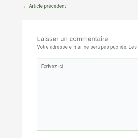
←
Article précédent
Laisser un commentaire
Votre adresse e-mail ne sera pas publiée.
Les 
Écrivez
ici…