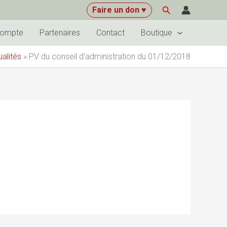
Rechercher
Faire un don ♥
compte
Partenaires
Contact
Boutique
ualités
»
PV du conseil d’administration du 01/12/2018