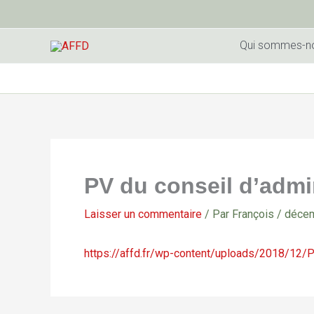
Aller
au
contenu
Qui sommes-n
PV du conseil d’admi
Laisser un commentaire
/ Par
François
/
décem
https://affd.fr/wp-content/uploads/2018/12/