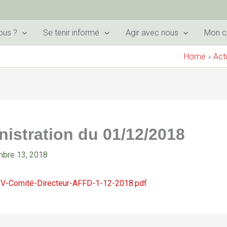
ous ?
Se tenir informé
Agir avec nous
Mon 
Home
»
Act
nistration du 01/12/2018
bre 13, 2018
PV-Comité-Directeur-AFFD-1-12-2018.pdf